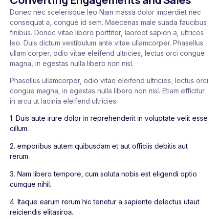
Donec nec scelerisque leo Nam massa dolor imperdiet nec
consequat a, congue id sem. Maecenas male suada faucibus
finibus. Donec vitae libero porttitor, laoreet sapien a, ultrices
leo. Duis dictum vestibulum ante vitae ullamcorper. Phasellus
ullam corper, odio vitae eleifend ultricies, lectus orci congue
magna, in egestas nulla libero non nisl.
Phasellus ullamcorper, odio vitae eleifend ultricies, lectus orci
congue magna, in egestas nulla libero non nisl. Etiam efficitur
in arcu ut lacinia eleifend ultricies.
1. Duis aute irure dolor in reprehenderit in voluptate velit esse
cillum.
2. emporibus autem quibusdam et aut officiis debitis aut
rerum.
3. Nam libero tempore, cum soluta nobis est eligendi optio
cumque nihil.
4. Itaque earum rerum hic tenetur a sapiente delectus utaut
reiciendis elitasiroa.