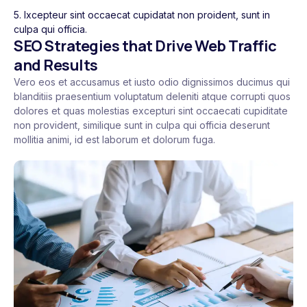
5. Ixcepteur sint occaecat cupidatat non proident, sunt in
culpa qui officia.
SEO Strategies that Drive Web Traffic
and Results
Vero eos et accusamus et iusto odio dignissimos ducimus qui
blanditiis praesentium voluptatum deleniti atque corrupti quos
dolores et quas molestias excepturi sint occaecati cupiditate
non provident, similique sunt in culpa qui officia deserunt
mollitia animi, id est laborum et dolorum fuga.