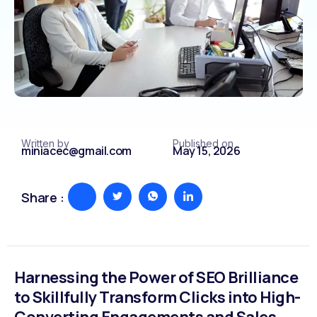
Written by
Published on
miniacec@gmail.com
May 15, 2026
Share :
Harnessing the Power of SEO Brilliance
to Skillfully Transform Clicks into High-
Converting Engagements and Sales